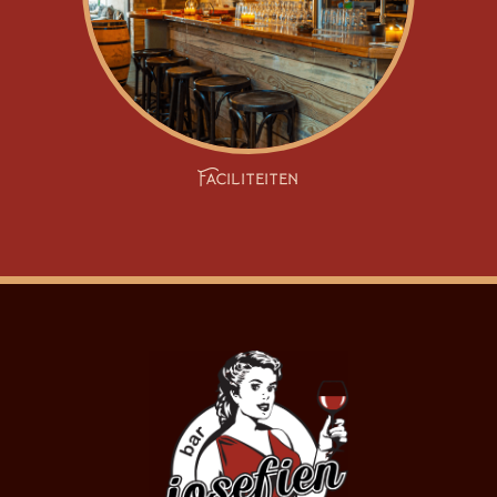
Faciliteiten