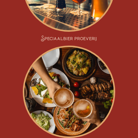
Speciaalbier proeverij