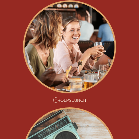
Groepslunch