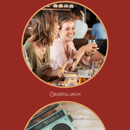
Groepslunch