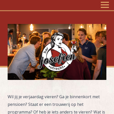
Wil jij je verjaardag vieren? Ga je binnenkort met
pensioen? Staat er een trouwerij op het
programma? Of heb je iets anders te vieren? Wat is