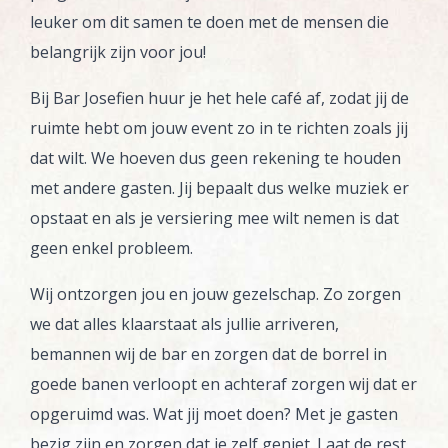
leuker om dit samen te doen met de mensen die
belangrijk zijn voor jou!
Bij Bar Josefien huur je het hele café af, zodat jij de
ruimte hebt om jouw event zo in te richten zoals jij
dat wilt. We hoeven dus geen rekening te houden
met andere gasten. Jij bepaalt dus welke muziek er
opstaat en als je versiering mee wilt nemen is dat
geen enkel probleem.
Wij ontzorgen jou en jouw gezelschap. Zo zorgen
we dat alles klaarstaat als jullie arriveren,
bemannen wij de bar en zorgen dat de borrel in
goede banen verloopt en achteraf zorgen wij dat er
opgeruimd was. Wat jij moet doen? Met je gasten
bezig zijn en zorgen dat je zelf geniet. Laat de rest