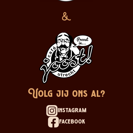
&
Volg jij ons al?
instagram
facebook